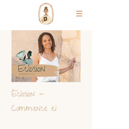
Éclosion -
Commence ici