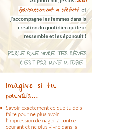
Aujourd'hui, je suis
coach
épanouissement & sérénité
et
j'accompagne les femmes dans la
création du quotidien qui leur
ressemble et les épanouit
!
PARCE QUE VIVRE TES RÊVES
C'EST PAS UNE UTOPIE !
Imagine si tu
pouvais...
Savoir exactement ce que tu dois
faire pour ne plus avoir
l'impression de nager à contre-
courant et ne plus vivre dans la