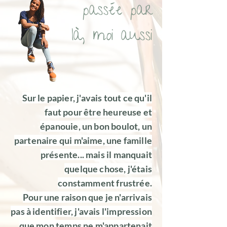
passée par
là, moi aussi
Sur le papier, j'avais tout ce qu'il
faut pour être heureuse et
épanouie, un bon boulot, un
partenaire qui m'aime, une famille
présente... mais il manquait
quelque chose, j'étais
constamment frustrée.
Pour une raison que je n'arrivais
pas à identifier, j'avais l'impression
que mon temps ne m'appartenait