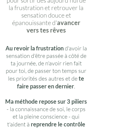
pour sortir dès aujourd'hui de
la frustration et retrouver la
sensation douce et
épanouissante d'
avancer
vers tes rêves
Au revoir la frustration
d'avoir la
sensation d'être passée à côté de
ta journée, de n'avoir rien fait
pour toi, de passer ton temps sur
les priorités des autres et de
te
faire passer en dernier
.
Ma méthode repose sur 3 piliers
- la connaissance de soi, le corps
et la pleine conscience - qui
t'aident à
reprendre le contrôle