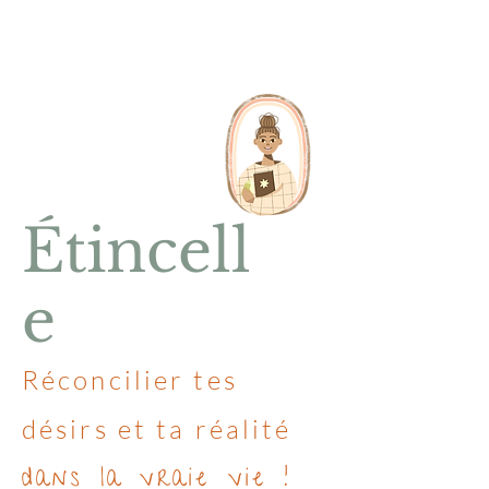
Étincell
e
Réconcilier tes
désirs et ta réalité
dans la vraie vie !