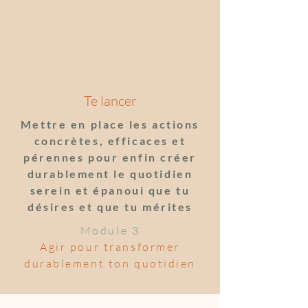
Te lancer
Mettre en place les actions
concrètes, efficaces et
pérennes pour enfin créer
durablement le quotidien
serein et épanoui que tu
désires et que tu mérites
Module 3
Agir pour transformer
durablement ton quotidien