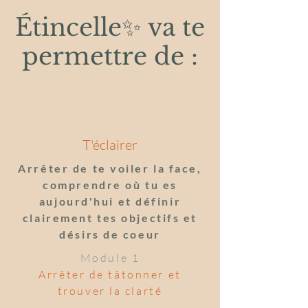
Étincelle✨ va te
permettre de :
T'éclairer
Arrêter de te voiler la face,
comprendre où tu es
aujourd'hui et définir
clairement tes objectifs et
désirs de coeur
Module 1
Arrêter de tâtonner et
trouver la clarté