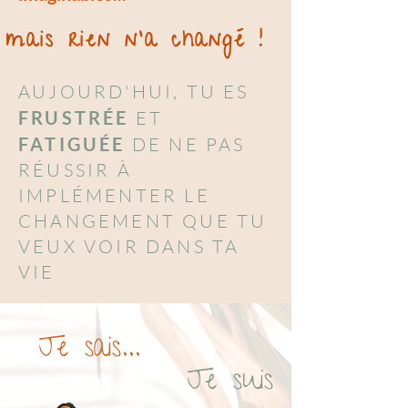
mais rien n'a changé !
AUJOURD'HUI, TU ES
FRUSTRÉE
ET
FATIGUÉE
DE NE PAS
RÉUSSIR À
IMPLÉMENTER LE
CHANGEMENT QUE TU
VEUX VOIR DANS TA
VIE
Je sais...
Je suis