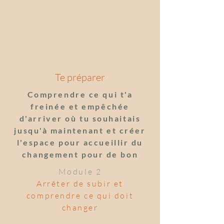
Te préparer
Comprendre ce qui t'a
freinée et empêchée
d'arriver où tu souhaitais
jusqu'à maintenant et créer
l'espace pour accueillir du
changement pour de bon
Module 2
Arrêter de subir et
comprendre ce qui doit
changer