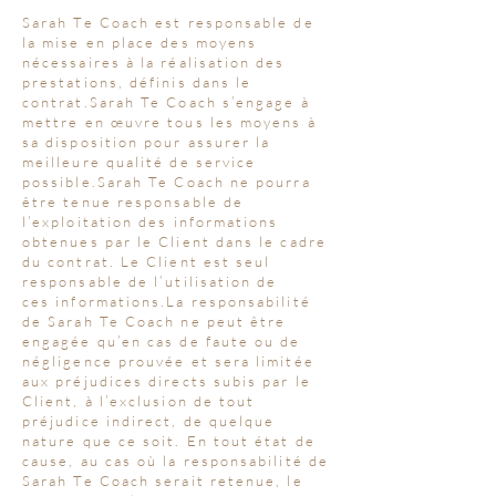
Sarah Te Coach est responsable de
la mise en place des moyens
nécessaires à la réalisation des
prestations, définis dans le
contrat.Sarah Te Coach s’engage à
mettre en œuvre tous les moyens à
sa disposition pour assurer la
meilleure qualité de service
possible.Sarah Te Coach ne pourra
être tenue responsable de
l’exploitation des informations
obtenues par le Client dans le cadre
du contrat. Le Client est seul
responsable de l’utilisation de
ces
informations.La
responsabilité
de Sarah Te Coach ne peut être
engagée qu’en cas de faute ou de
négligence prouvée et sera limitée
aux préjudices directs subis par le
Client, à l’exclusion de tout
préjudice indirect, de quelque
nature que ce soit. En tout état de
cause, au cas où la responsabilité de
Sarah Te Coach serait retenue, le