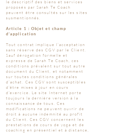
le descriptif des biens et services
proposés par Sarah Te Coach
peuvent être consultés sur les sites
susmentionnés.
Article 1 : Objet et champ
d’application
Tout contrat implique l’acceptation
sans réserve des CGV par le Client.
Sauf dérogation formelle et
expresse de Sarah Te Coach, ces
conditions prévalent sur tout autre
document du Client, et notamment
sur toutes conditions générales
d’achat. Ces CGV sont susceptibles
d’être mises à jour en cours
d’exercice. Le site Internet porte
toujours la dernière version à la
connaissance de tous. Ces
modifications ne peuvent ouvrir de
droit à aucune indemnité au profit
du Client. Ces CGV concernent les
prestations de cours de yoga et de
coaching en présentiel et à distance,