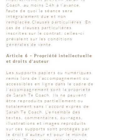
Coach, au moins 24h à l’avance,
faute de quoi la séance sera
intégralement due et non
remplacée.Clauses particulières :En
cas de clauses particulières
inscrites sur le contrat, celles-ci
prévalent sur les conditions
générales de vente.
Article 6 – Propriété intellectuelle
et droits d’auteur
Les supports papiers ou numériques
remis lors de l’accompagnement ou
accessibles en ligne dans le cadre de
l’accompagnement sont la propriété
de Sarah Te Coach. Ils ne peuvent
être reproduits partiellement ou
totalement sans l’accord exprès de
Sarah Te Coach. L’ensemble des
textes, commentaires, ouvrages,
illustrations et images reproduits
sur ces supports sont protégés par
le droit d’auteur et pour le monde