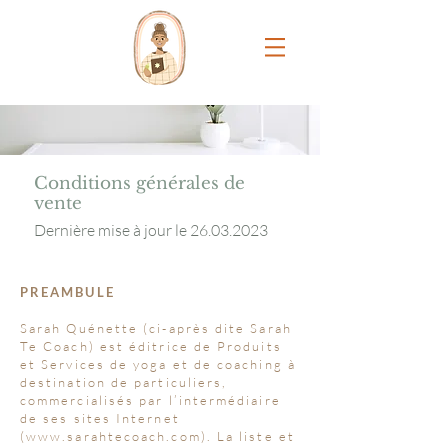
Conditions générales de
vente
Dernière mise à jour le
26.03.2023
PREAMBULE
Sarah Quénette (ci-après dite Sarah
Te Coach) est éditrice de Produits
et Services de yoga et de coaching à
destination de particuliers,
commercialisés par l’intermédiaire
de ses sites Internet
(
www.sarahtecoach.com
). La liste et