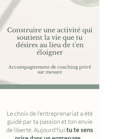
COACHING
Business & Sérénité
Construire
une activité qui
soutient la vie que tu
désires au lieu de t'en
éloigner
Accompagnement de coaching privé
sur mesure
Le choix de l'entreprenariat a été
guidé par ta passion et ton envie
de liberté. Aujourd'hui
tu te sens
prise dans un engrenage
...