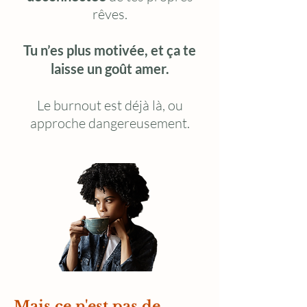
rêves.
Tu n’es plus motivée, et ça te
laisse un goût amer.
Le burnout est déjà là, ou
approche dangereusement.
Mais ce n'est pas de