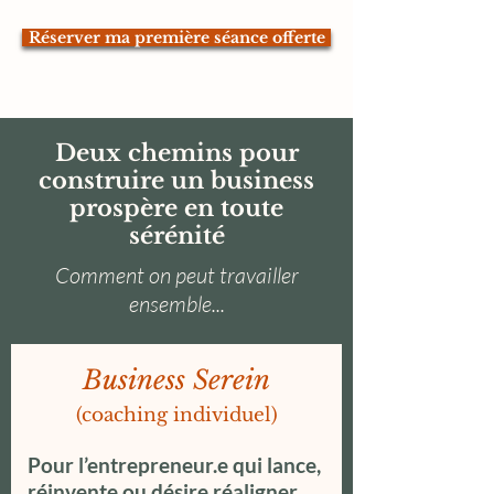
Réserver ma première séance offerte
Deux chemins pour
construire un business
prospère en toute
sérénité
Comment on peut travailler
ensemble...
Business Serein
(coaching individuel)
Pour l’entrepreneur.e qui lance,
réinvente ou désire réaligner