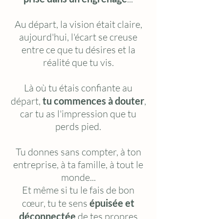
Au départ, la vision était claire,
aujourd'hui, l'écart se creuse
entre ce que tu désires et la
réalité que tu vis.
Là où tu étais confiante au
départ,
tu commences à douter
,
car tu as l'impression que tu
perds pied.
Tu donnes sans compter, à ton
entreprise, à ta famille, à tout le
monde...
Et même si tu le fais de bon
cœur, tu te sens
épuisée et
déconnectée
de tes propres