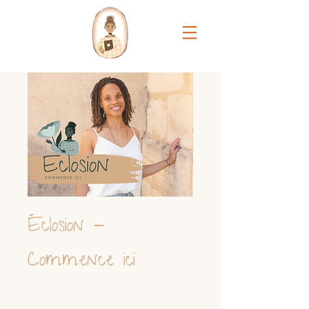
Éclosion -
Commence ici