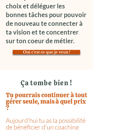
choix et déléguer les
bonnes tâches pour pouvoir
de nouveau te connecter à
ta vision et te concentrer
sur ton coeur de métier.
Oui c'est ce que je veux !
Ça tombe bien !
Tu pourrais
continuer
à tout
gérer seule, mais
à quel prix
?
Aujourd'hui tu as la possibilité
de bénéficier d'un coaching