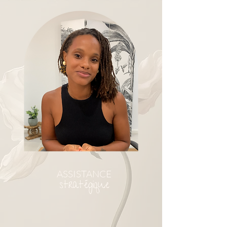
ASSISTANCE
stratégique