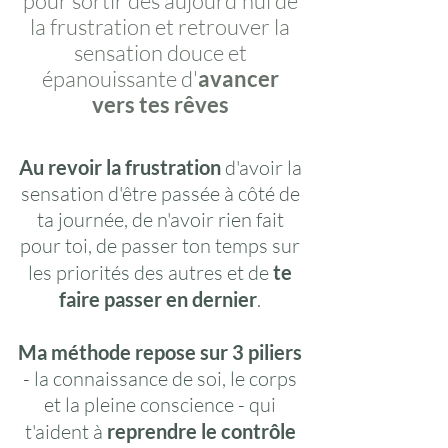
pour sortir dès aujourd'hui de
la frustration et retrouver la
sensation douce et
épanouissante d'
avancer
vers tes rêves
Au revoir la frustration
d'avoir la
sensation d'être passée à côté de
ta journée, de n'avoir rien fait
pour toi, de passer ton temps sur
les priorités des autres et de
te
faire passer en dernier
.
Ma méthode repose sur 3 piliers
- la connaissance de soi, le corps
et la pleine conscience - qui
t'aident à
reprendre le contrôle