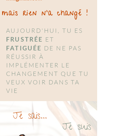
mais rien n'a changé !
AUJOURD'HUI, TU ES
FRUSTRÉE
ET
FATIGUÉE
DE NE PAS
RÉUSSIR À
IMPLÉMENTER LE
CHANGEMENT QUE TU
VEUX VOIR DANS TA
VIE
Je sais...
Je suis