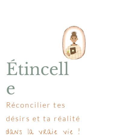
Étincell
e
Réconcilier tes
désirs et ta réalité
dans la vraie vie !