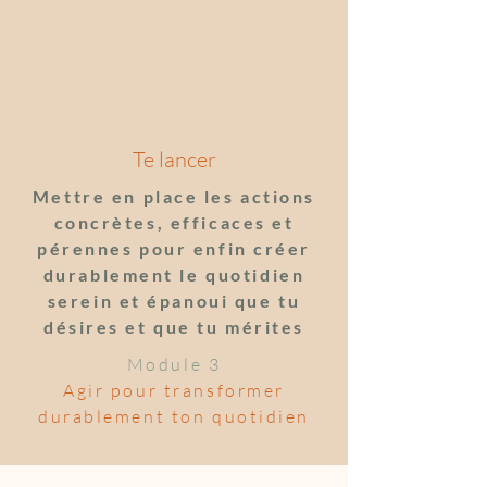
Te lancer
Mettre en place les actions
concrètes, efficaces et
pérennes pour enfin créer
durablement le quotidien
serein et épanoui que tu
désires et que tu mérites
Module 3
Agir pour transformer
durablement ton quotidien