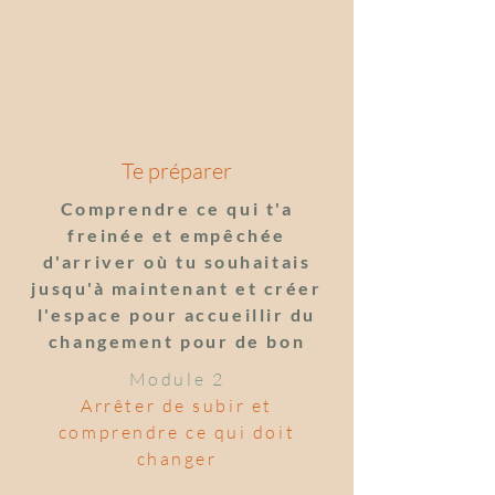
Te préparer
Comprendre ce qui t'a
freinée et empêchée
d'arriver où tu souhaitais
jusqu'à maintenant et créer
l'espace pour accueillir du
changement pour de bon
Module 2
Arrêter de subir et
comprendre ce qui doit
changer