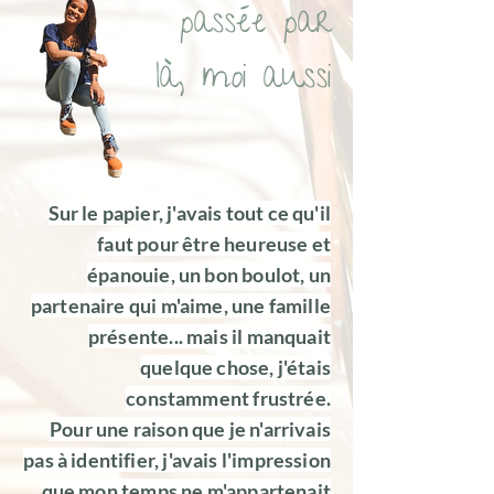
passée par
là, moi aussi
Sur le papier, j'avais tout ce qu'il
faut pour être heureuse et
épanouie, un bon boulot, un
partenaire qui m'aime, une famille
présente... mais il manquait
quelque chose, j'étais
constamment frustrée.
Pour une raison que je n'arrivais
pas à identifier, j'avais l'impression
que mon temps ne m'appartenait