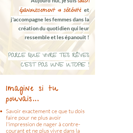
Aujourd'hui, je suis
coach
épanouissement & sérénité
et
j'accompagne les femmes dans la
création du quotidien qui leur
ressemble et les épanouit
!
PARCE QUE VIVRE TES RÊVES
C'EST PAS UNE UTOPIE !
Imagine si tu
pouvais...
Savoir exactement ce que tu dois
faire pour ne plus avoir
l'impression de nager à contre-
courant et ne plus vivre dans la