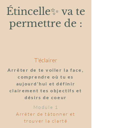
Étincelle✨ va te
permettre de :
T'éclairer
Arrêter de te voiler la face,
comprendre où tu es
aujourd'hui et définir
clairement tes objectifs et
désirs de coeur
Module 1
Arrêter de tâtonner et
trouver la clarté